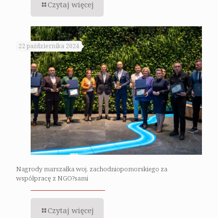
Czytaj więcej
22 października 2024
Nagrody marszałka woj. zachodniopomorskiego za
współpracę z NGO?sami
Czytaj więcej