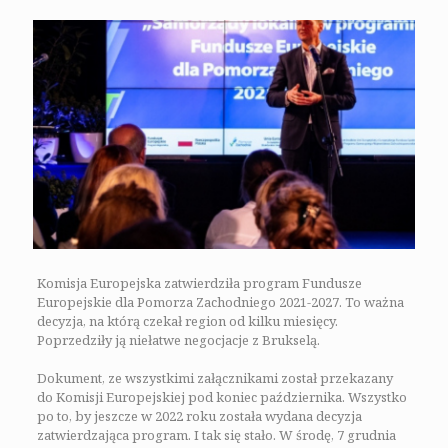
Komisja Europejska zatwierdziła program Fundusze
Europejskie dla Pomorza Zachodniego 2021-2027. To ważna
decyzja, na którą czekał region od kilku miesięcy.
Poprzedziły ją niełatwe negocjacje z Brukselą.
Dokument, ze wszystkimi załącznikami został przekazany
do Komisji Europejskiej pod koniec października. Wszystko
po to, by jeszcze w 2022 roku została wydana decyzja
zatwierdzająca program. I tak się stało. W środę, 7 grudnia