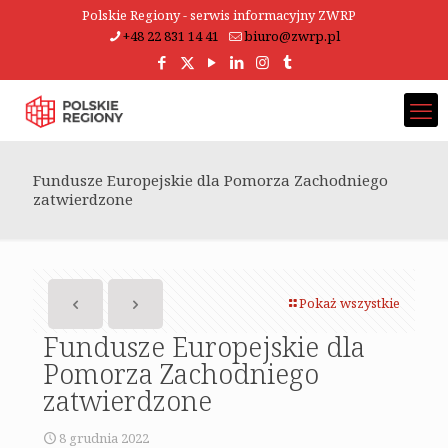
Polskie Regiony - serwis informacyjny ZWRP
+48 22 831 14 41
biuro@zwrp.pl
Fundusze Europejskie dla Pomorza Zachodniego
zatwierdzone
Pokaż wszystkie
Fundusze Europejskie dla
Pomorza Zachodniego
zatwierdzone
8 grudnia 2022