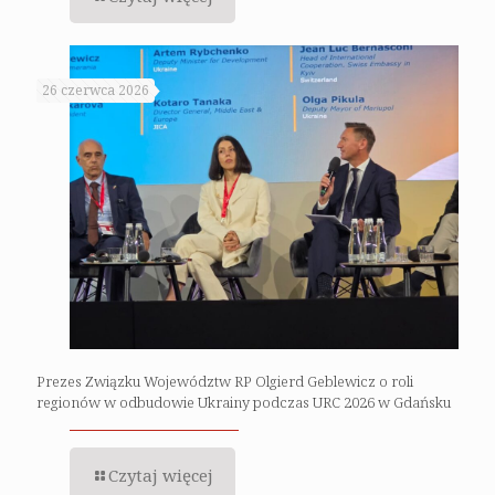
26 czerwca 2026
Prezes Związku Województw RP Olgierd Geblewicz o roli
regionów w odbudowie Ukrainy podczas URC 2026 w Gdańsku
Czytaj więcej