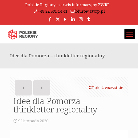
Polskie Regiony - serwis informacyjny ZWRP
+48 22 831 14 41
biuro@zwrp.pl
Idee dla Pomorza – thinkletter regionalny
Pokaż wszystkie
Idee dla Pomorza –
thinkletter regionalny
9 listopada 2020