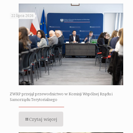
22 lipca 2026
ZWRP przejął przewodnictwo w Komisji Wspólnej Rządu i
Samorządu Terytorialnego
Czytaj więcej