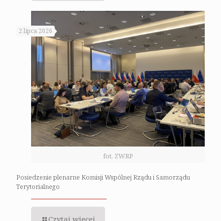
2 lipca 2026
fot. ZWRP
Posiedzenie plenarne Komisji Wspólnej Rządu i Samorządu
Terytorialnego
Czytaj więcej