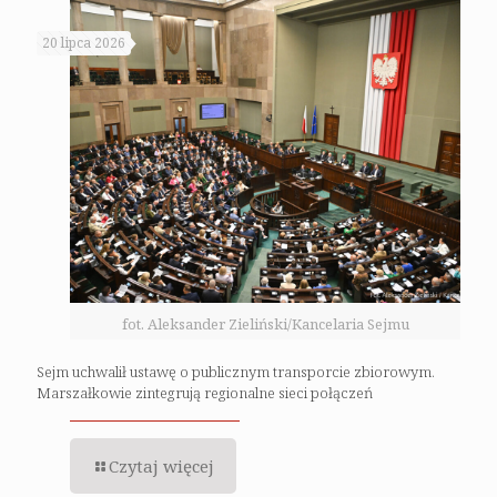
20 lipca 2026
fot. Aleksander Zieliński/Kancelaria Sejmu
Sejm uchwalił ustawę o publicznym transporcie zbiorowym.
Marszałkowie zintegrują regionalne sieci połączeń
Czytaj więcej