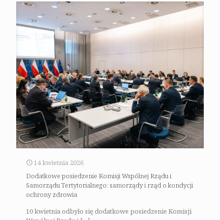
14 kwietnia 2026
Dodatkowe posiedzenie Komisji Wspólnej Rządu i
Samorządu Tertytorialnego: samorządy i rząd o kondycji
ochrony zdrowia
10 kwietnia odbyło się dodatkowe posiedzenie Komisji