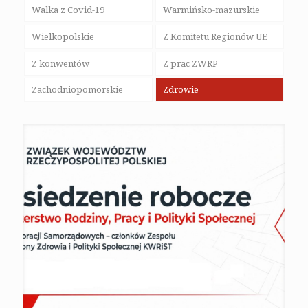
Walka z Covid-19
Warmińsko-mazurskie
Wielkopolskie
Z Komitetu Regionów UE
Z konwentów
Z prac ZWRP
Zachodniopomorskie
Zdrowie