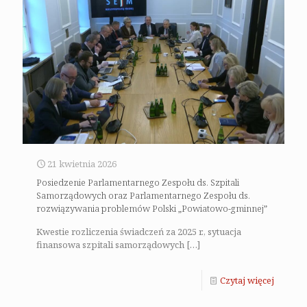
21 kwietnia 2026
Posiedzenie Parlamentarnego Zespołu ds. Szpitali
Samorządowych oraz Parlamentarnego Zespołu ds.
rozwiązywania problemów Polski „Powiatowo-gminnej”
Kwestie rozliczenia świadczeń za 2025 r., sytuacja
finansowa szpitali samorządowych
[…]
Czytaj więcej