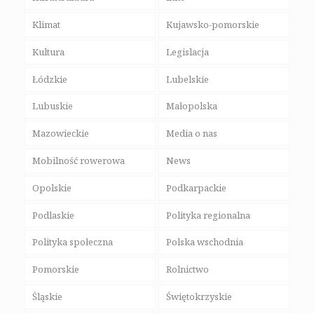
Klimat
Kujawsko-pomorskie
Kultura
Legislacja
Łódzkie
Lubelskie
Lubuskie
Małopolska
Mazowieckie
Media o nas
Mobilność rowerowa
News
Opolskie
Podkarpackie
Podlaskie
Polityka regionalna
Polityka społeczna
Polska wschodnia
Pomorskie
Rolnictwo
Śląskie
Świętokrzyskie