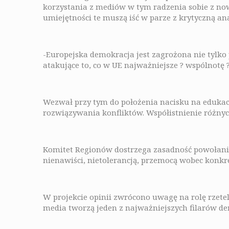
korzystania z mediów w tym radzenia sobie z n
umiejętności te muszą iść w parze z krytyczną anal
-Europejska demokracja jest zagrożona nie tylko
atakujące to, co w UE najważniejsze ? wspólnotę 
Wezwał przy tym do położenia nacisku na edukac
rozwiązywania konfliktów. Współistnienie różny
Komitet Regionów dostrzega zasadność powołania 
nienawiści, nietolerancją, przemocą wobec konkr
W projekcie opinii zwrócono uwagę na rolę rzet
media tworzą jeden z najważniejszych filarów de