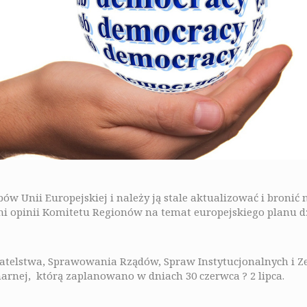
ów Unii Europejskiej i należy ją stale aktualizować i bronić
 opinii Komitetu Regionów na temat europejskiego planu dz
ywatelstwa, Sprawowania Rządów, Spraw Instytucjonalnych i 
narnej, którą zaplanowano w dniach 30 czerwca ? 2 lipca.