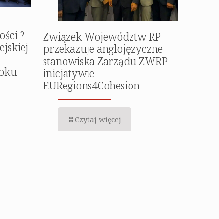
ości ?
Związek Województw RP
ejskiej
przekazuje anglojęzyczne
stanowiska Zarządu ZWRP
roku
inicjatywie
EURegions4Cohesion
Czytaj więcej