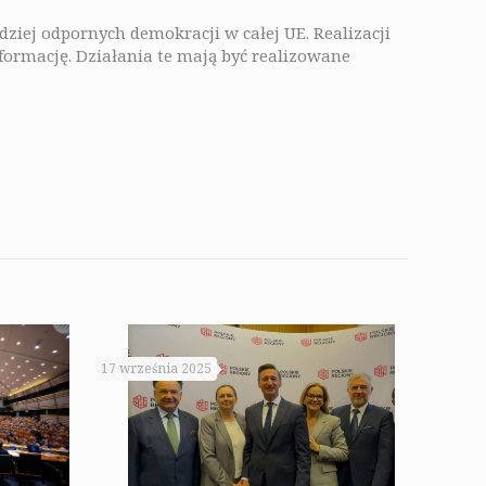
ziej odpornych demokracji w całej UE. Realizacji
formację. Działania te mają być realizowane
17 września 2025