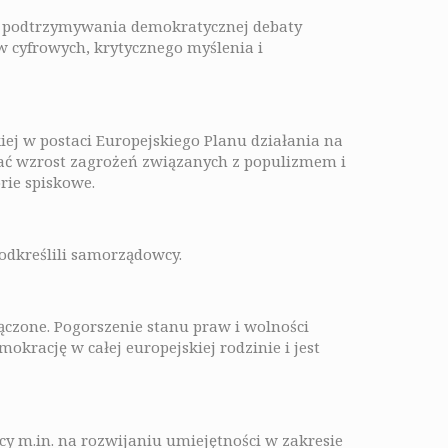
ą i podtrzymywania demokratycznej debaty
 cyfrowych, krytycznego myślenia i
ej w postaci Europejskiego Planu działania na
wać wzrost zagrożeń związanych z populizmem i
rie spiskowe.
podkreślili samorządowcy.
ączone. Pogorszenie stanu praw i wolności
ację w całej europejskiej rodzinie i jest
cy m.in. na rozwijaniu umiejętności w zakresie