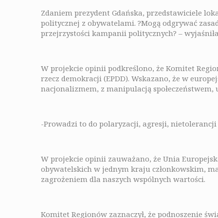
Zdaniem prezydent Gdańska, przedstawiciele loka
politycznej z obywatelami. ?Mogą odgrywać zasa
przejrzystości kampanii politycznych? – wyjaśniła
W projekcie opinii podkreślono, że Komitet Regi
rzecz demokracji (EPDD). Wskazano, że w europej
nacjonalizmem, z manipulacją społeczeństwem, u
-Prowadzi to do polaryzacji, agresji, nietoleranc
W projekcie opinii zauważano, że Unia Europejsk
obywatelskich w jednym kraju członkowskim, ma 
zagrożeniem dla naszych wspólnych wartości.
Komitet Regionów zaznaczył, że podnoszenie świa