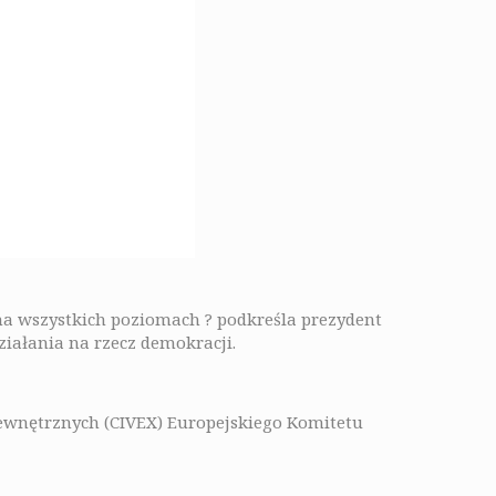
 na wszystkich poziomach ? podkreśla prezydent
iałania na rzecz demokracji.
Zewnętrznych (CIVEX) Europejskiego Komitetu