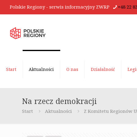
Polskie Regiony - serwis informacyjny ZWRP
+48 22 8
Start
Aktualności
O nas
Działalność
Legi
Na rzecz demokracji
Start
Aktualności
Z Komitetu Regionów 