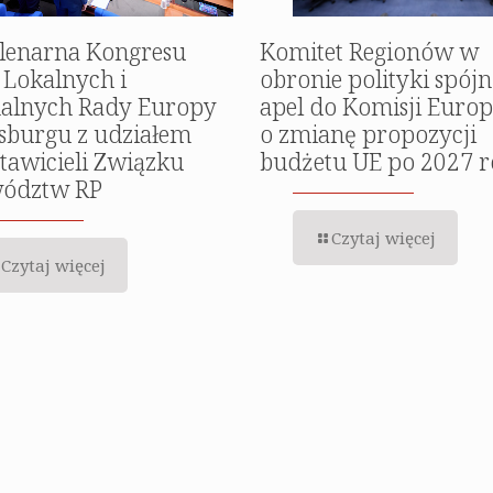
Komitet Regionów w
Plenarna Kongresu
obronie polityki spójn
Lokalnych i
apel do Komisji Europ
nalnych Rady Europy
o zmianę propozycji
sburgu z udziałem
budżetu UE po 2027 
tawicieli Związku
ództw RP
Czytaj więcej
Czytaj więcej