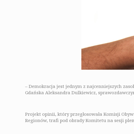
– Demokracja jest jednym z najcenniejszych zasob
Gdańska Aleksandra Dulkiewicz, sprawozdawczyni
Projekt opinii, który przegłosowała Komisji Ob
Regionów, trafi pod obrady Komitetu na sesji ple