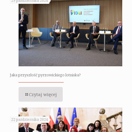
29 października 2024
Jaka przyszłość pyrzowickiego lotniska?
Czytaj więcej
22 października 2024