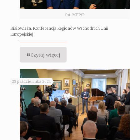
fot. MFPiR
Białowieża. Konferencja Regionów Wschodnich Unii
Europejskiej
Czytaj więcej
29 października 2024