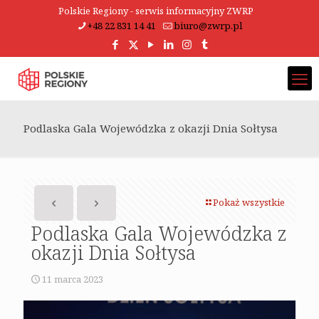
Polskie Regiony - serwis informacyjny ZWRP
+48 22 831 14 41
biuro@zwrp.pl
Podlaska Gala Wojewódzka z okazji Dnia Sołtysa
Pokaż wszystkie
Podlaska Gala Wojewódzka z
okazji Dnia Sołtysa
11 marca 2023