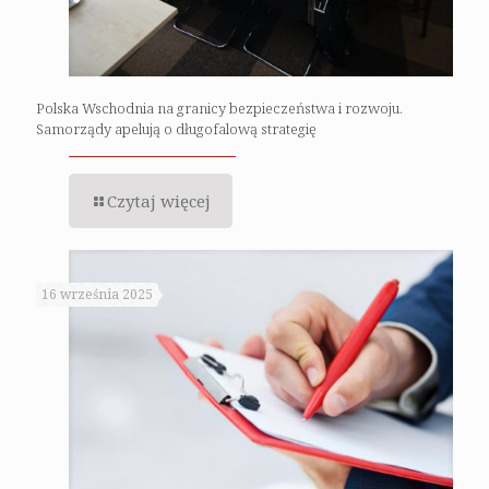
Polska Wschodnia na granicy bezpieczeństwa i rozwoju.
Samorządy apelują o długofalową strategię
Czytaj więcej
16 września 2025