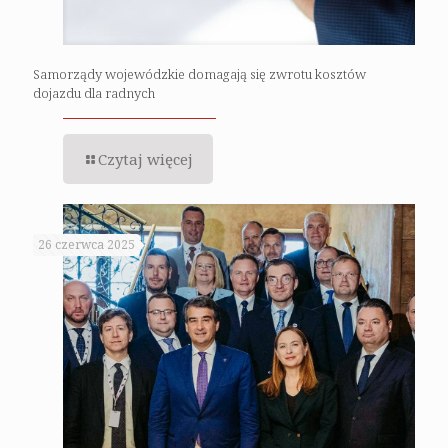
Samorządy wojewódzkie domagają się zwrotu kosztów
dojazdu dla radnych
Czytaj więcej
26 czerwca 2025