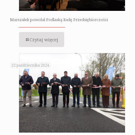
Marszałek powołał Podlaską Radę Przedsiębiorczości
Czytaj więcej
22 października 2024