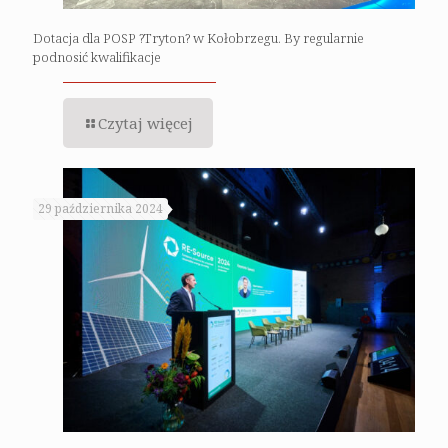
Dotacja dla POSP ?Tryton? w Kołobrzegu. By regularnie
podnosić kwalifikacje
Czytaj więcej
29 października 2024