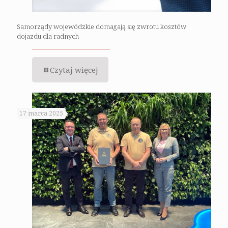
Samorządy wojewódzkie domagają się zwrotu kosztów
dojazdu dla radnych
Czytaj więcej
17 marca 2025