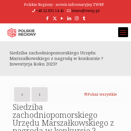
Polskie Regiony - serwis informacyjny ZWRP
+48 22 831 14 41
biuro@zwrp.pl
Siedziba zachodniopomorskiego Urzędu
Marszałkowskiego z nagrodą w konkursie ?
Inwestycja Roku 2023?
Pokaż wszystkie
Siedziba
zachodniopomorskiego
Urzędu Marszałkowskiego z
nagrodą w konkursie ?