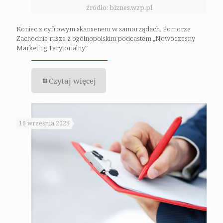
źródło: biznes.wzp.pl
Koniec z cyfrowym skansenem w samorządach. Pomorze
Zachodnie rusza z ogólnopolskim podcastem „Nowoczesny
Marketing Terytorialny”
Czytaj więcej
16 września 2025