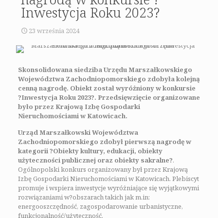
Inwestycja Roku 2023?
23 września 2024
Skonsolidowana siedziba Urzędu Marszałkowskiego
Województwa Zachodniopomorskiego zdobyła kolejną
cenną nagrodę. Obiekt został wyróżniony w konkursie
?Inwestycja Roku 2023?. Przedsięwzięcie organizowane
było przez Krajową Izbę Gospodarki
Nieruchomościami w Katowicach.
Urząd Marszałkowski Województwa
Zachodniopomorskiego zdobył pierwszą nagrodę w
kategorii ?Obiekty kultury, edukacji, obiekty
użyteczności publicznej oraz obiekty sakralne?
.
Ogólnopolski konkurs organizowany był przez Krajową
Izbę Gospodarki Nieruchomościami w Katowicach. Plebiscyt
promuje i wspiera inwestycje wyróżniające się wyjątkowymi
rozwiązaniami w?obszarach takich jak m.in:
energooszczędność, zagospodarowanie urbanistyczne,
funkcjonalność/użyteczność.