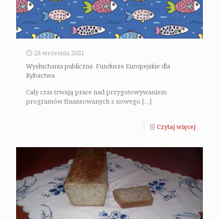
28 września 2021
Wysłuchania publiczne. Fundusze Europejskie dla
Rybactwa
Cały czas trwają prace nad przygotowywaniem
programów finansowanych z nowego
[…]
Czytaj więcej