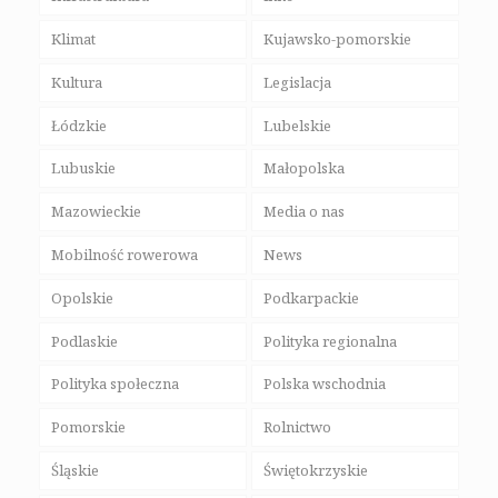
Klimat
Kujawsko-pomorskie
Kultura
Legislacja
Łódzkie
Lubelskie
Lubuskie
Małopolska
Mazowieckie
Media o nas
Mobilność rowerowa
News
Opolskie
Podkarpackie
Podlaskie
Polityka regionalna
Polityka społeczna
Polska wschodnia
Pomorskie
Rolnictwo
Śląskie
Świętokrzyskie