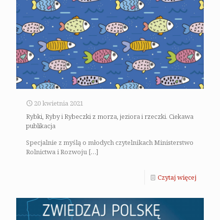
20 kwietnia 2021
Rybki, Ryby i Rybeczki z morza, jeziora i rzeczki. Ciekawa
publikacja
Specjalnie z myślą o młodych czytelnikach Ministerstwo
Rolnictwa i Rozwoju
[…]
Czytaj więcej