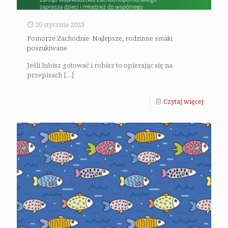
20 stycznia 2023
Pomorze Zachodnie. Najlepsze, rodzinne smaki
poszukiwane
Jeśli lubisz gotować i robisz to opierając się na
przepisach
[…]
Czytaj więcej