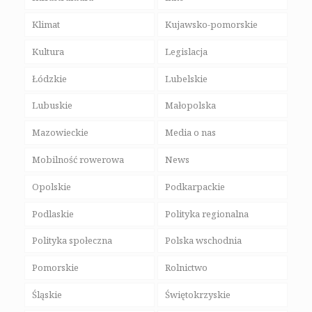
Klimat
Kujawsko-pomorskie
Kultura
Legislacja
Łódzkie
Lubelskie
Lubuskie
Małopolska
Mazowieckie
Media o nas
Mobilność rowerowa
News
Opolskie
Podkarpackie
Podlaskie
Polityka regionalna
Polityka społeczna
Polska wschodnia
Pomorskie
Rolnictwo
Śląskie
Świętokrzyskie