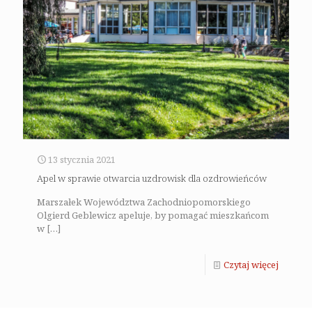
13 stycznia 2021
Apel w sprawie otwarcia uzdrowisk dla ozdrowieńców
Marszałek Województwa Zachodniopomorskiego
Olgierd Geblewicz apeluje, by pomagać mieszkańcom
w
[…]
Czytaj więcej