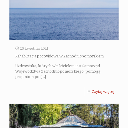
26 kwietnia 2021
Rehabilitacja pocovidowa w Zachodniopomorskiem
Uzdrowiska, których właścicielem jest Samorząd
Województwa Zachodniopomorskiego, pomogą
pacjentom po
[…]
Czytaj więcej