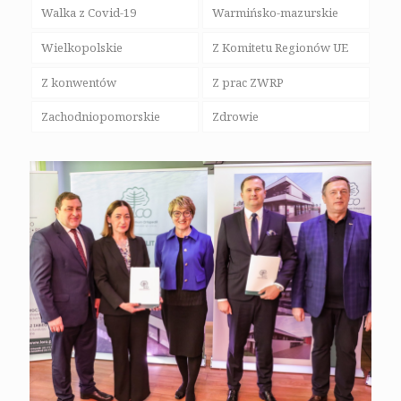
Walka z Covid-19
Warmińsko-mazurskie
Wielkopolskie
Z Komitetu Regionów UE
Z konwentów
Z prac ZWRP
Zachodniopomorskie
Zdrowie