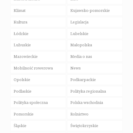
Klimat
Kujawsko-pomorskie
Kultura
Legislacja
Łódzkie
Lubelskie
Lubuskie
Małopolska
Mazowieckie
Media o nas
Mobilność rowerowa
News
Opolskie
Podkarpackie
Podlaskie
Polityka regionalna
Polityka społeczna
Polska wschodnia
Pomorskie
Rolnictwo
Śląskie
Świętokrzyskie