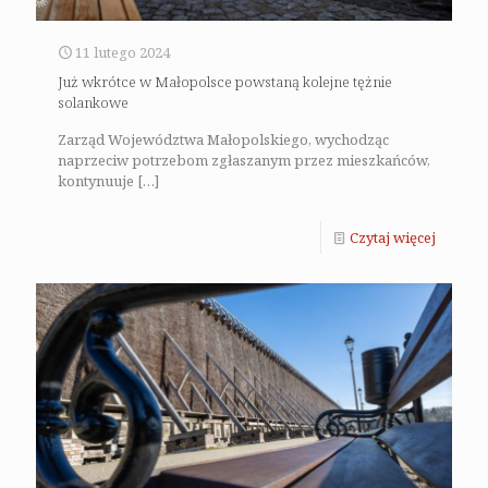
11 lutego 2024
Już wkrótce w Małopolsce powstaną kolejne tężnie
solankowe
Zarząd Województwa Małopolskiego, wychodząc
naprzeciw potrzebom zgłaszanym przez mieszkańców,
kontynuuje
[…]
Czytaj więcej