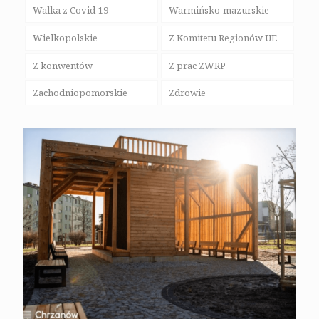
Walka z Covid-19
Warmińsko-mazurskie
Wielkopolskie
Z Komitetu Regionów UE
Z konwentów
Z prac ZWRP
Zachodniopomorskie
Zdrowie