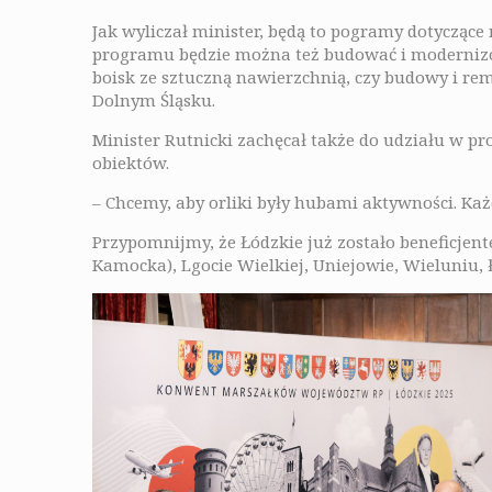
Jak wyliczał minister, będą to pogramy dotyczą
programu będzie można też budować i moderniz
boisk ze sztuczną nawierzchnią, czy budowy i r
Dolnym Śląsku.
Minister Rutnicki zachęcał także do udziału w p
obiektów.
– Chcemy, aby orliki były hubami aktywności. Każ
Przypomnijmy, że Łódzkie już zostało beneficjen
Kamocka), Lgocie Wielkiej, Uniejowie, Wieluniu,