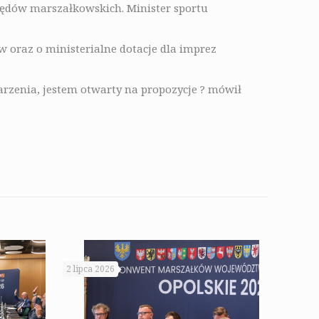
zędów marszałkowskich. Minister sportu
 oraz o ministerialne dotacje dla imprez
rzenia, jestem otwarty na propozycje ? mówił
2 lipca 2026