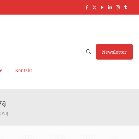
Newsletter
ve
Kontakt
wą
tową