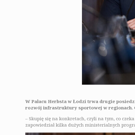
W Pałacu Herbsta w Łodzi trwa drugie posied
rozwój infrastruktury sportowej w regionach. 
– Skupię się na konkretach, czyli na tym, co czek
zapowiedział kilka dużych ministerialnych progr