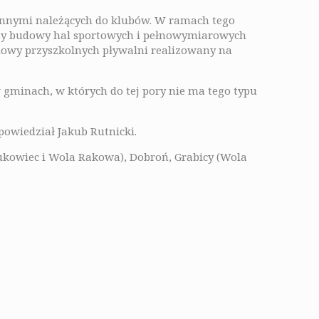
 innymi należących do klubów. W ramach tego
my budowy hal sportowych i pełnowymiarowych
dowy przyszkolnych pływalni realizowany na
 gminach, w których do tej pory nie ma tego typu
powiedział Jakub Rutnicki.
ukowiec i Wola Rakowa), Dobroń, Grabicy (Wola