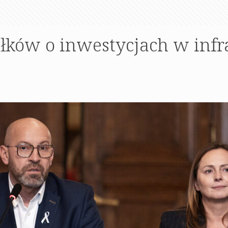
ków o inwestycjach w infr