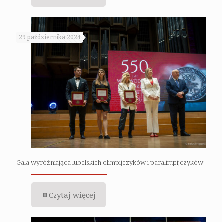
29 października 2024
Gala wyróżniająca lubelskich olimpijczyków i paralimpijczyków
Czytaj więcej