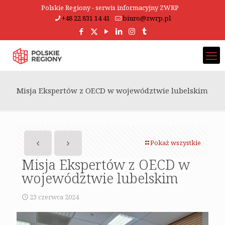
Polskie Regiony - serwis informacyjny ZWRP
+48 22 831 14 41
biuro@zwrp.pl
Misja Ekspertów z OECD w województwie lubelskim
Pokaż wszystkie
Misja Ekspertów z OECD w
województwie lubelskim
23 czerwca 2024