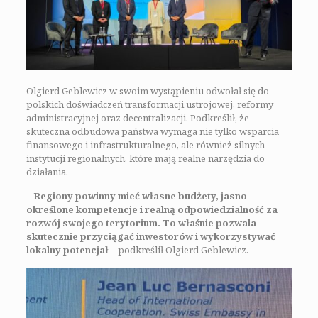
Olgierd Geblewicz w swoim wystąpieniu odwołał się do
polskich doświadczeń transformacji ustrojowej, reformy
administracyjnej oraz decentralizacji. Podkreślił, że
skuteczna odbudowa państwa wymaga nie tylko wsparcia
finansowego i infrastrukturalnego, ale również silnych
instytucji regionalnych, które mają realne narzędzia do
działania.
–
Regiony powinny mieć własne budżety, jasno
określone kompetencje i realną odpowiedzialność za
rozwój swojego terytorium. To właśnie pozwala
skutecznie przyciągać inwestorów i wykorzystywać
lokalny potencjał
– podkreślił Olgierd Geblewicz.