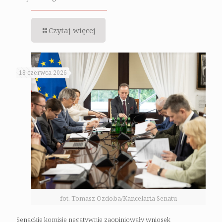
Czytaj więcej
18 czerwca 2026
fot. Tomasz Ozdoba/Kancelaria Senatu
Senackie komisje negatywnie zaopiniowały wniosek