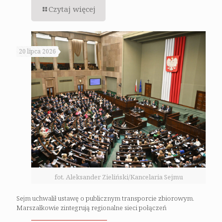
Czytaj więcej
20 lipca 2026
fot. Aleksander Zieliński/Kancelaria Sejmu
Sejm uchwalił ustawę o publicznym transporcie zbiorowym.
Marszałkowie zintegrują regionalne sieci połączeń