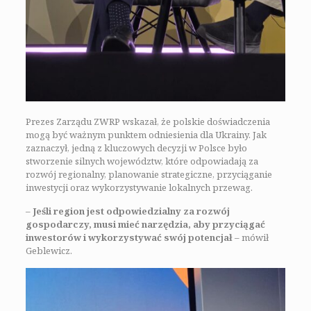
Prezes Zarządu ZWRP wskazał, że polskie doświadczenia
mogą być ważnym punktem odniesienia dla Ukrainy. Jak
zaznaczył, jedną z kluczowych decyzji w Polsce było
stworzenie silnych województw, które odpowiadają za
rozwój regionalny, planowanie strategiczne, przyciąganie
inwestycji oraz wykorzystywanie lokalnych przewag.
–
Jeśli region jest odpowiedzialny za rozwój
gospodarczy, musi mieć narzędzia, aby przyciągać
inwestorów i wykorzystywać swój potencjał
– mówił
Geblewicz.