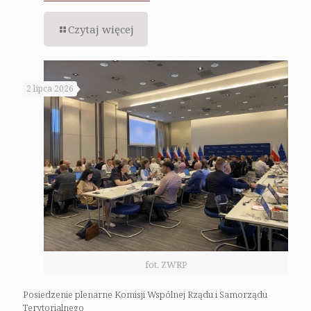
Czytaj więcej
2 lipca 2026
fot. ZWRP
Posiedzenie plenarne Komisji Wspólnej Rządu i Samorządu
Terytorialnego