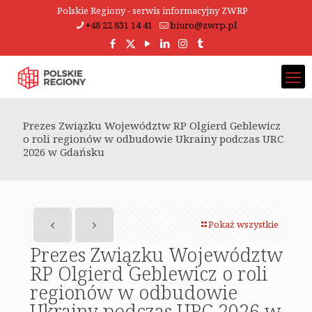
Polskie Regiony - serwis informacyjny ZWRP
+48 22 831 14 41
biuro@zwrp.pl
Prezes Związku Województw RP Olgierd Geblewicz
o roli regionów w odbudowie Ukrainy podczas URC
2026 w Gdańsku
Pokaż wszystkie
Prezes Związku Województw
RP Olgierd Geblewicz o roli
regionów w odbudowie
Ukrainy podczas URC 2026 w