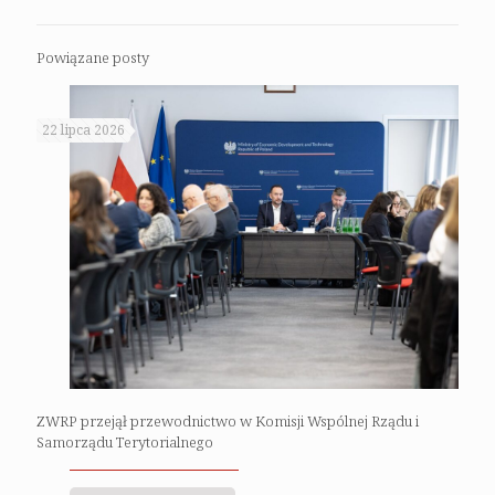
Powiązane posty
22 lipca 2026
ZWRP przejął przewodnictwo w Komisji Wspólnej Rządu i
Samorządu Terytorialnego