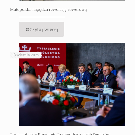
Małopolska napędza rewolucję rowerową
Czytaj więcej
9 kwietnia 2025
Trwają obrady Konwentu Przewodniczących Sejmików