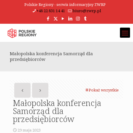
Polskie Regiony - serwis informacyjny ZWRP
+48 22 831 14 41
biuro@zwrp.pl
Małopolska konferencja Samorząd dla
przedsiębiorców
Pokaż wszystkie
Małopolska konferencja
Samorząd dla
przedsiębiorców
29 maja 2023