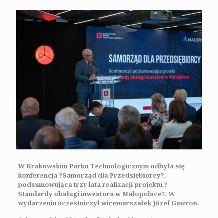
W Krakowskim Parku Technologicznym odbyła się
konferencja ?Samorząd dla Przedsiębiorcy?,
podsumowująca trzy lata realizacji projektu ?
Standardy obsługi inwestora w Małopolsce?. W
wydarzeniu uczestniczył wicemarszałek Józef Gawron.