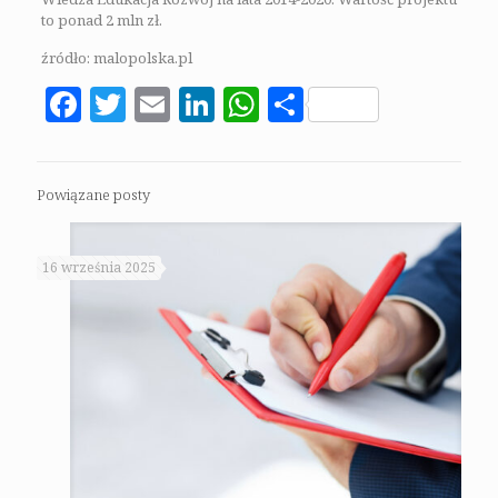
to ponad 2 mln zł.
źródło: malopolska.pl
Facebook
Twitter
Email
LinkedIn
WhatsApp
Share
Powiązane posty
16 września 2025