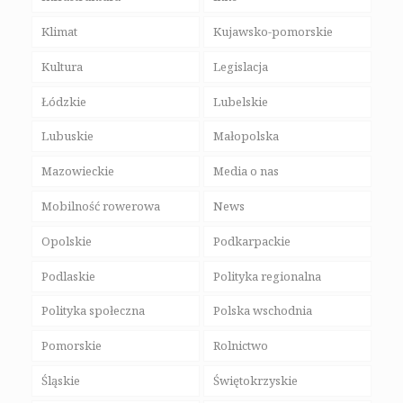
Klimat
Kujawsko-pomorskie
Kultura
Legislacja
Łódzkie
Lubelskie
Lubuskie
Małopolska
Mazowieckie
Media o nas
Mobilność rowerowa
News
Opolskie
Podkarpackie
Podlaskie
Polityka regionalna
Polityka społeczna
Polska wschodnia
Pomorskie
Rolnictwo
Śląskie
Świętokrzyskie