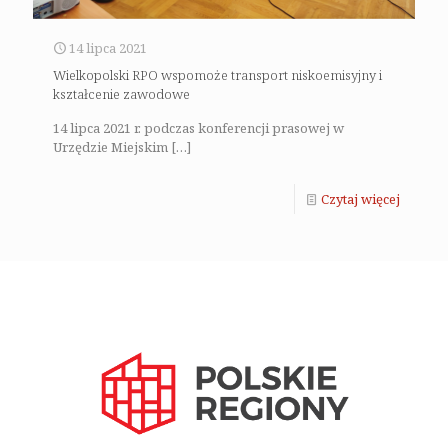
14 lipca 2021
Wielkopolski RPO wspomoże transport niskoemisyjny i
kształcenie zawodowe
14 lipca 2021 r. podczas konferencji prasowej w
Urzędzie Miejskim
[…]
Czytaj więcej