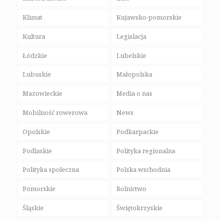
Klimat
Kujawsko-pomorskie
Kultura
Legislacja
Łódzkie
Lubelskie
Lubuskie
Małopolska
Mazowieckie
Media o nas
Mobilność rowerowa
News
Opolskie
Podkarpackie
Podlaskie
Polityka regionalna
Polityka społeczna
Polska wschodnia
Pomorskie
Rolnictwo
Śląskie
Świętokrzyskie