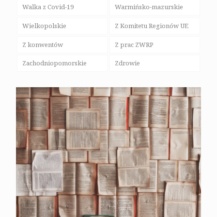
Walka z Covid-19
Warmińsko-mazurskie
Wielkopolskie
Z Komitetu Regionów UE
Z konwentów
Z prac ZWRP
Zachodniopomorskie
Zdrowie