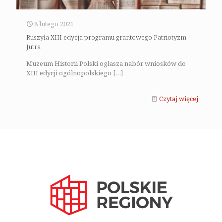
8 lutego 2021
Ruszyła XIII edycja programu grantowego Patriotyzm
Jutra
Muzeum Historii Polski ogłasza nabór wniosków do
XIII edycji ogólnopolskiego
[…]
Czytaj więcej